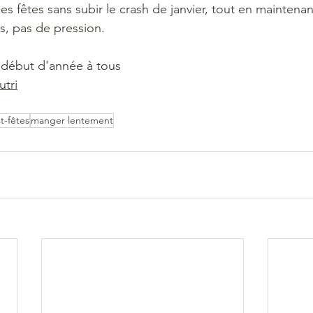
es fêtes sans subir le crash de janvier, tout en maintenant
its, pas de pression.
 début d'année à tous
tri
t-fêtes
manger lentement