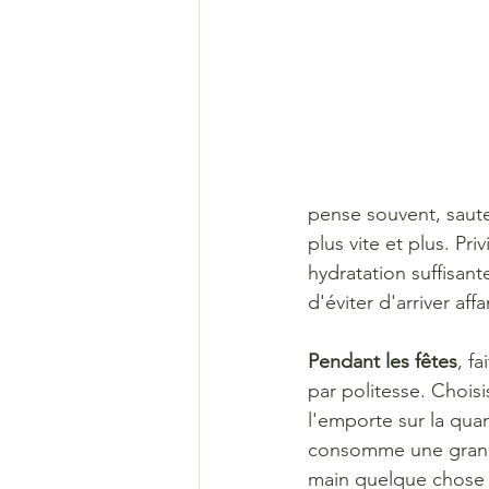
pense souvent, saut
plus vite et plus. Pr
hydratation suffisante
d'éviter d'arriver af
Pendant les fêtes
, f
par politesse. Choisis
l'emporte sur la quan
consomme une grande
main quelque chose de p