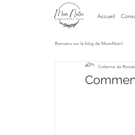
Accueil
Consu
Bienvenu sur le blog de MoonNutri!
Colienne de Roove
Comment 