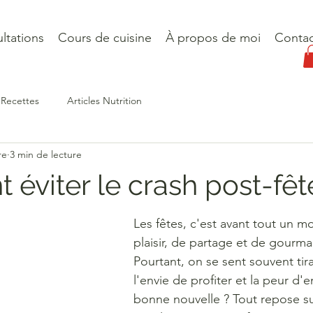
ltations
Cours de cuisine
À propos de moi
Contac
Recettes
Articles Nutrition
re
3 min de lecture
éviter le crash post-fêt
Les fêtes, c'est avant tout un 
plaisir, de partage et de gourma
Pourtant, on se sent souvent tirai
l'envie de profiter et la peur d'en
bonne nouvelle ? Tout repose sur