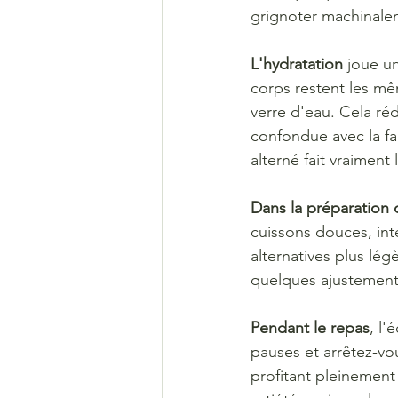
grignoter machinaleme
L'hydratation 
joue un
corps restent les mê
verre d'eau. Cela réd
confondue avec la fai
alterné fait vraiment 
Dans la préparation
cuissons douces, inte
alternatives plus lége
quelques ajustements
Pendant le repas
, l
pauses et arrêtez-vo
profitant pleinement