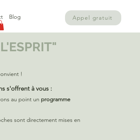
t
Blog
Appel gratuit
L'ESPRIT"
onvient !
s s'offrent à vous :
rons au point un
programme
oches sont directement mises en