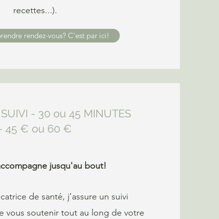
recettes...).
rendre rendez-vous? C'est par ici!
SUIVI - 30 ou 45 MINUTES
- 45 € ou 60 €
accompagne jusqu'au bout!
atrice de santé, j’assure un suivi
e vous soutenir tout au long de votre