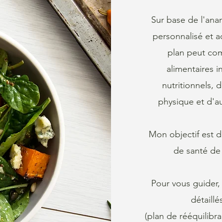
Sur base de l'an
personnalisé et a
plan peut co
alimentaires 
nutritionnels, 
physique et d'a
Mon objectif est d
de santé de 
Pour vous guider, 
détaillé
(plan de rééquilibr