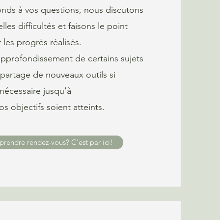
nds à vos questions, nous discutons
les difficultés et faisons le point
r les progrès réalisés.
profondissement de certains sujets
partage de nouveaux outils si
nécessaire jusqu'à
s objectifs soient atteints.
prendre rendez-vous? C'est par ici!