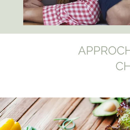
APPROCH
CH