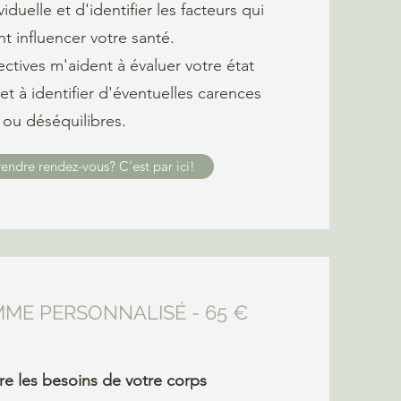
viduelle et d'identifier les facteurs qui
t influencer votre santé.
tives m'aident à évaluer votre état
 et à identifier d'éventuelles carences
ou déséquilibres.
endre rendez-vous? C'est par ici!
MME PERSONNALISÉ
- 65 €
 les besoins de votre corps