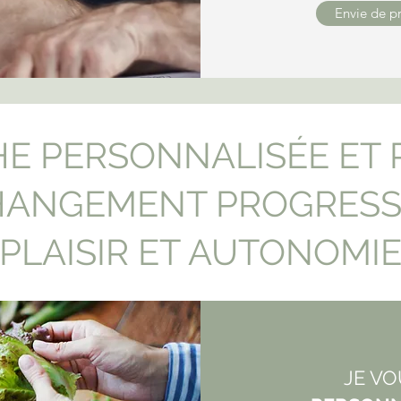
Envie de pr
E PERSONNALISÉE ET P
ANGEMENT PROGRESS
PLAISIR ET AUTONOMI
JE V