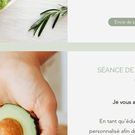
Envie de p
SÉANCE DE 
Je vous 
En tant qu’éduc
personnalisé afin d