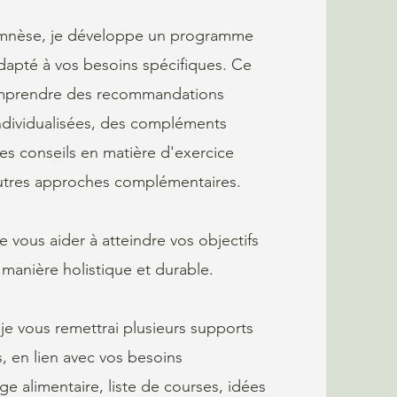
amnèse, je développe un programme
dapté à vos besoins spécifiques. Ce
mprendre des recommandations
individualisées, des compléments
des conseils en matière d'exercice
utres approches complémentaires.
e vous aider à atteindre vos objectifs
manière holistique et durable.
je vous remettrai plusieurs supports
s,
en lien avec vos besoins
age alimentaire,
liste de courses, idées