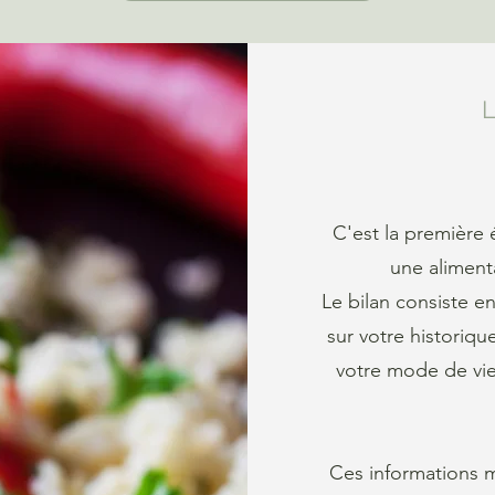
L
C'est la première 
une aliment
Le bilan consiste e
sur votre historiqu
votre mode de vie
Ces informations