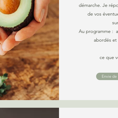
démarche. Je répo
de vos éventuel
su
Au programme : ap
abordés et 
ce que vo
Envie de 