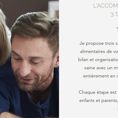
L'ACCOM
Découvrir les cours de cuisine
3 
Je propose trois 
alimentaires de vo
bilan et organisati
saine avec un mi
entièrement en c
Chaque étape est 
enfants et parents