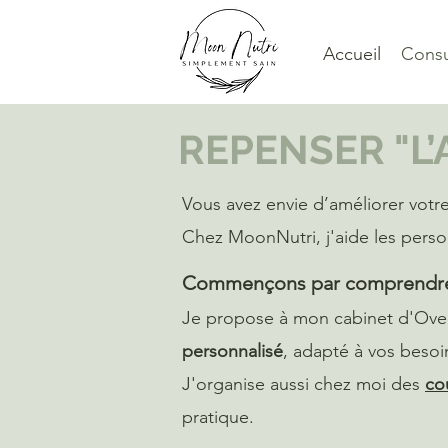
Accueil
Consu
REPENSER "L’
Vous avez envie d’améliorer votr
Chez MoonNutri, j'aide
les pers
Commençons par comprendre
Je propose à mon cabinet d'Ove
personnalisé
, adapté à vos besoi
J'organise aussi chez moi des
co
pratique.