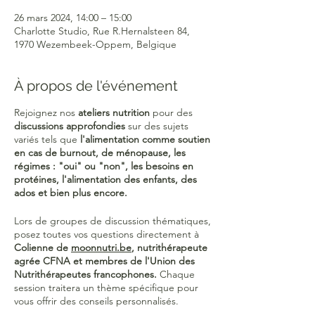
26 mars 2024, 14:00 – 15:00
Charlotte Studio, Rue R.Hernalsteen 84,
1970 Wezembeek-Oppem, Belgique
À propos de l'événement
Rejoignez nos
ateliers nutrition
pour des
discussions approfondies
sur des sujets
variés tels que
l'alimentation comme soutien
en cas de burnout, de ménopause, les
régimes : "oui" ou "non", les besoins en
protéines, l'alimentation des enfants, des
ados et bien plus encore.
Lors de groupes de discussion thématiques,
posez toutes vos questions directement à
Colienne de
moonnutri.be
, nutrithérapeute
agrée CFNA et membres de l'Union des
Nutrithérapeutes francophones.
Chaque
session traitera un thème spécifique pour
vous offrir des conseils personnalisés.