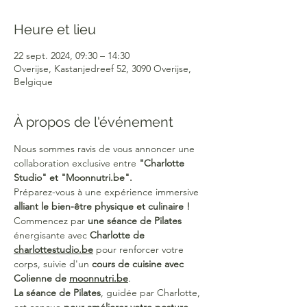
Heure et lieu
22 sept. 2024, 09:30 – 14:30
Overijse, Kastanjedreef 52, 3090 Overijse,
Belgique
À propos de l'événement
Nous sommes ravis de vous annoncer une 
collaboration exclusive entre 
"Charlotte 
Studio" et "Moonnutri.be".
Préparez-vous à une expérience immersive 
alliant le bien-être physique et culinaire !
Commencez par 
une séance de Pilates
énergisante avec 
Charlotte de 
charlottestudio.be
 pour renforcer votre 
corps, suivie d'un 
cours de cuisine avec 
Colienne de 
moonnutri.be
.
La séance de Pilates
, guidée par Charlotte, 