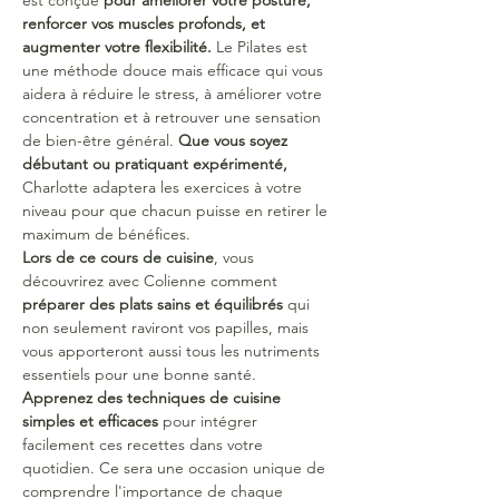
est conçue 
pour améliorer votre posture, 
renforcer vos muscles profonds, et 
augmenter votre flexibilité. 
Le Pilates est 
une méthode douce mais efficace qui vous 
aidera à réduire le stress, à améliorer votre 
concentration et à retrouver une sensation 
de bien-être général. 
Que vous soyez 
débutant ou pratiquant expérimenté, 
Charlotte adaptera les exercices à votre 
niveau pour que chacun puisse en retirer le 
maximum de bénéfices.
Lors de ce cours de cuisine
, vous 
découvrirez avec Colienne comment 
préparer des plats sains et équilibrés
 qui 
non seulement raviront vos papilles, mais 
vous apporteront aussi tous les nutriments 
essentiels pour une bonne santé. 
Apprenez des techniques de cuisine 
simples et efficaces
 pour intégrer 
facilement ces recettes dans votre 
quotidien. Ce sera une occasion unique de 
comprendre l'importance de chaque 