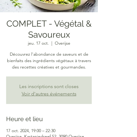
COMPLET - Végétal &
Savoureux
jeu. 17 oct.
  |  
Overijse
Découvrez l'abondance de saveurs et de
bienfaits des ingrédients végétaux à travers
des recettes créatives et gourmandes.
Les inscriptions sont closes
Voir d'autres événements
Heure et lieu
17 oct. 2024, 19:00 – 22:30
Overijse, Kastanjedreef 52, 3090 Overijse,