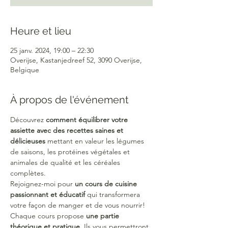
Heure et lieu
25 janv. 2024, 19:00 – 22:30
Overijse, Kastanjedreef 52, 3090 Overijse,
Belgique
À propos de l'événement
Découvrez 
comment équilibrer votre 
assiette avec des recettes saines et 
délicieuses
 mettant en valeur les légumes 
de saisons, les protéines végétales et 
animales de qualité et les céréales 
complètes.
Rejoignez-moi pour 
un cours de cuisine 
passionnant et éducatif 
qui transformera 
votre façon de manger et de vous nourrir!
Chaque cours propose 
une partie 
théorique et pratique. 
Ils vous permettront 