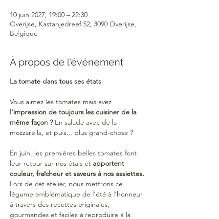
10 juin 2027, 19:00 – 22:30
Overijse, Kastanjedreef 52, 3090 Overijse,
Belgique
À propos de l'événement
La tomate dans tous ses états
Vous aimez les tomates mais avez 
l'impression de toujours les cuisiner de la 
même façon ?
 En salade avec de la 
mozzarella, et puis... plus grand-chose ?
En juin, les premières belles tomates font 
leur retour sur nos étals et 
apportent 
couleur, fraîcheur et saveurs à nos assiettes.
Lors de cet atelier, nous mettrons ce 
légume emblématique de l'été à l'honneur 
à travers des recettes originales, 
gourmandes et faciles à reproduire à la 