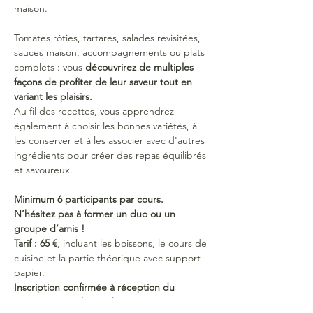
maison.
Tomates rôties, tartares, salades revisitées, 
sauces maison, accompagnements ou plats 
complets : vous 
découvrirez de multiples 
façons de profiter de leur saveur tout en 
variant les plaisirs.
Au fil des recettes, vous apprendrez 
également à choisir les bonnes variétés, à 
les conserver et à les associer avec d'autres 
ingrédients pour créer des repas équilibrés 
et savoureux.
Minimum 6 participants par cours. 
N’hésitez pas à former un duo ou un 
groupe d’amis !
Tarif : 65 €
, incluant les boissons, le cours de 
cuisine et la partie théorique avec support 
papier.
Inscription confirmée à réception du 
paiement (au plus tard 2 semaines avant 