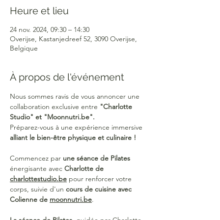
Heure et lieu
24 nov. 2024, 09:30 – 14:30
Overijse, Kastanjedreef 52, 3090 Overijse,
Belgique
À propos de l'événement
Nous sommes ravis de vous annoncer une 
collaboration exclusive entre 
"Charlotte 
Studio" et "Moonnutri.be".
Préparez-vous à une expérience immersive 
alliant le bien-être physique et culinaire !
Commencez par 
une séance de Pilates
énergisante avec 
Charlotte de 
charlottestudio.be
 pour renforcer votre 
corps, suivie d'un 
cours de cuisine avec 
Colienne de 
moonnutri.be
.