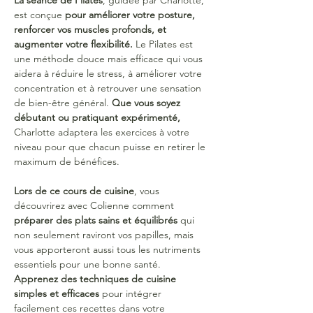
La séance de Pilates
, guidée par Charlotte, 
est conçue 
pour améliorer votre posture, 
renforcer vos muscles profonds, et 
augmenter votre flexibilité. 
Le Pilates est 
une méthode douce mais efficace qui vous 
aidera à réduire le stress, à améliorer votre 
concentration et à retrouver une sensation 
de bien-être général. 
Que vous soyez 
débutant ou pratiquant expérimenté, 
Charlotte adaptera les exercices à votre 
niveau pour que chacun puisse en retirer le 
maximum de bénéfices.
Lors de ce cours de cuisine
, vous 
découvrirez avec Colienne comment 
préparer des plats sains et équilibrés
 qui 
non seulement raviront vos papilles, mais 
vous apporteront aussi tous les nutriments 
essentiels pour une bonne santé. 
Apprenez des techniques de cuisine 
simples et efficaces
 pour intégrer 
facilement ces recettes dans votre 