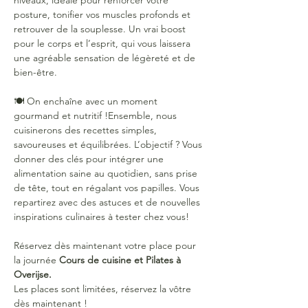
niveaux, idéale pour renforcer votre 
posture, tonifier vos muscles profonds et 
retrouver de la souplesse. Un vrai boost 
pour le corps et l’esprit, qui vous laissera 
une agréable sensation de légèreté et de 
bien-être.
🍽 On enchaîne avec un moment 
gourmand et nutritif !Ensemble, nous 
cuisinerons des recettes simples, 
savoureuses et équilibrées. L’objectif ? Vous 
donner des clés pour intégrer une 
alimentation saine au quotidien, sans prise 
de tête, tout en régalant vos papilles. Vous 
repartirez avec des astuces et de nouvelles 
inspirations culinaires à tester chez vous!
Réservez dès maintenant votre place pour 
la journée 
Cours de cuisine et Pilates à 
Overijse.
Les places sont limitées, réservez la vôtre 
dès maintenant !