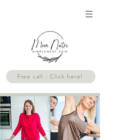
Free call - Click here!