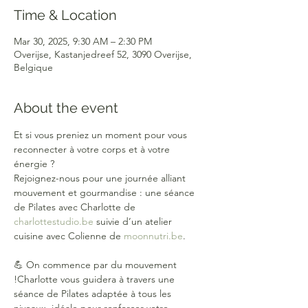
Time & Location
Mar 30, 2025, 9:30 AM – 2:30 PM
Overijse, Kastanjedreef 52, 3090 Overijse,
Belgique
About the event
Et si vous preniez un moment pour vous 
reconnecter à votre corps et à votre 
énergie ?
Rejoignez-nous pour une journée alliant 
mouvement et gourmandise : une séance 
de Pilates avec Charlotte de 
charlottestudio.be
 suivie d’un atelier 
cuisine avec Colienne de 
moonnutri.be
.
💪 On commence par du mouvement 
!Charlotte vous guidera à travers une 
séance de Pilates adaptée à tous les 