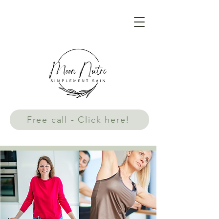
Free call - Click here!