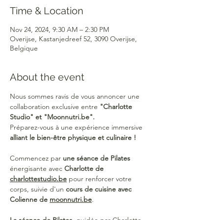
Time & Location
Nov 24, 2024, 9:30 AM – 2:30 PM
Overijse, Kastanjedreef 52, 3090 Overijse,
Belgique
About the event
Nous sommes ravis de vous annoncer une 
collaboration exclusive entre 
"Charlotte 
Studio" et "Moonnutri.be".
Préparez-vous à une expérience immersive 
alliant le bien-être physique et culinaire !
Commencez par 
une séance de Pilates
énergisante avec 
Charlotte de 
charlottestudio.be
 pour renforcer votre 
corps, suivie d'un 
cours de cuisine avec 
Colienne de 
moonnutri.be
.