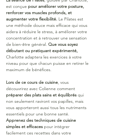
La séance de Pilates
, guidée par Charlotte, 
est conçue 
pour améliorer votre posture, 
renforcer vos muscles profonds, et 
augmenter votre flexibilité. 
Le Pilates est 
une méthode douce mais efficace qui vous 
aidera à réduire le stress, à améliorer votre 
concentration et à retrouver une sensation 
de bien-être général. 
Que vous soyez 
débutant ou pratiquant expérimenté, 
Charlotte adaptera les exercices à votre 
niveau pour que chacun puisse en retirer le 
maximum de bénéfices.
Lors de ce cours de cuisine
, vous 
découvrirez avec Colienne comment 
préparer des plats sains et équilibrés
 qui 
non seulement raviront vos papilles, mais 
vous apporteront aussi tous les nutriments 
essentiels pour une bonne santé. 
Apprenez des techniques de cuisine 
simples et efficaces
 pour intégrer 
facilement ces recettes dans votre 