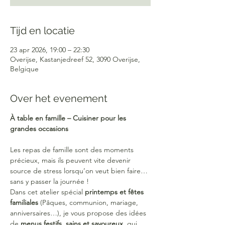
Tijd en locatie
23 apr 2026, 19:00 – 22:30
Overijse, Kastanjedreef 52, 3090 Overijse,
Belgique
Over het evenement
À table en famille – Cuisiner pour les 
grandes occasions
Les repas de famille sont des moments 
précieux, mais ils peuvent vite devenir 
source de stress lorsqu’on veut bien faire… 
sans y passer la journée !
Dans cet atelier spécial 
printemps et fêtes 
familiales
 (Pâques, communion, mariage, 
anniversaires…), je vous propose des idées 
de 
menus festifs, sains et savoureux
, qui 