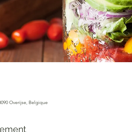
3090 Overijse, Belgique
nement