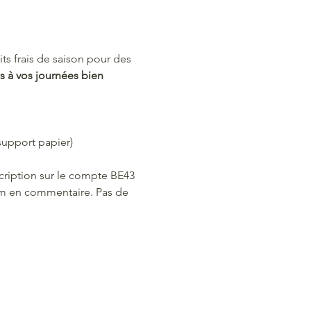
ts frais de saison pour des 
s à vos journées bien 
 support papier)
cription sur le compte BE43 
m en commentaire. Pas de 