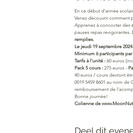
En ce début d'année scolai
Venez découvrir comment p
Apprenez à concocter des 
pauses repas revigorantes.
remplies.
Le jeudi 19 septembre 2024
Minimum 6 participants par 
Tarifs à l'unité : 
60 euros (in
Pack 5 cours : 
275 euros -
 Pa
40 euros / cours devront êt
0019 5459 8601 au nom de 
remboursement de l'acompte
Bonne journée!
Colienne de www.MoonNutr
Deel dit eve