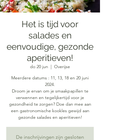
Het is tijd voor
salades en
eenvoudige, gezonde
aperitieven!
do 20 jun
  |  
Overijse
Meerdere datums : 11, 13, 18 en 20 juni
2024.
Droom je ervan om je smaakpapillen te
verwennen en tegelijkertijd voor je
gezondheid te zorgen? Doe dan mee aan
een gastronomische kookles gewijd aan
gezonde salades en aperitieven!
De inschrijvingen zijn gesloten