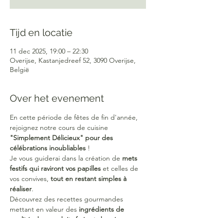
Tijd en locatie
11 dec 2025, 19:00 – 22:30
Overijse, Kastanjedreef 52, 3090 Overijse,
België
Over het evenement
En cette période de fêtes de fin d'année, 
rejoignez notre cours de cuisine 
"Simplement Délicieux" pour des 
célébrations inoubliables
 ! 
Je vous guiderai dans la création de 
mets 
festifs qui raviront vos papilles
 et celles de 
vos convives, 
tout en restant simples à 
réaliser
.
Découvrez des recettes gourmandes 
mettant en valeur des 
ingrédients de 