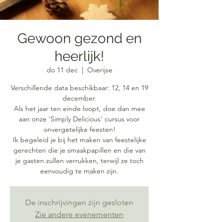
Gewoon gezond en
heerlijk!
do 11 dec
  |  
Overijse
Verschillende data beschikbaar: 12, 14 en 19
december.
Als het jaar ten einde loopt, doe dan mee
aan onze 'Simply Delicious' cursus voor
onvergetelijke feesten!
Ik begeleid je bij het maken van feestelijke
gerechten die je smaakpapillen en die van
je gasten zullen verrukken, terwijl ze toch
eenvoudig te maken zijn.
De inschrijvingen zijn gesloten
Zie andere evenementen