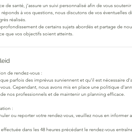
ce de santé, j’assure un suivi personnalisé afin de vous soutenir
réponds à vos questions, nous discutons de vos éventuelles dif
grès réalisés.
rofondissement de certains sujets abordés et partage de nouv
ce que vos objectifs soient atteints.
leid
ion de rendez-vous :
e parfois des imprévus surviennent et qu'il est nécessaire d'
-vous. Cependant, nous avons mis en place une politique d'ann
 de nos professionnels et de maintenir un planning efficace.
ation :
nuler ou reporter votre rendez-vous, veuillez nous en informer
 effectuée dans les 48 heures précédant le rendez-vous entraîne