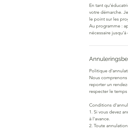
En tant qu’éducatri
votre démarche. Je 
le point sur les pro
Au programme : app
nécessaire jusqu'à 
Annuleringsbe
Politique d'annulat
Nous comprenons qu
reporter un rendez
respecter le temps
Conditions d'annul
1. Si vous devez an
à l'avance.
2. Toute annulation