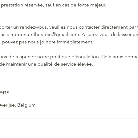
 prestation réservée, sauf en cas de force majeur.
:
porter un rendez-vous, veuillez nous contacter directement par
mail à moonnutritherapie@gmail.com. Assurez-vous de laisser u
e pouvez pas nous joindre immédiatement.
ns de respecter notre politique d'annulation. Cela nous perme
 de maintenir une qualité de service élevée.
ens
Overijse, Belgium