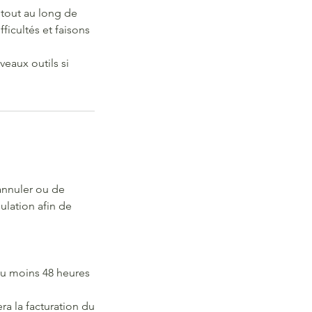
 tout au long de
ficultés et faisons
eaux outils si
annuler ou de
ulation afin de
 au moins 48 heures
ra la facturation du