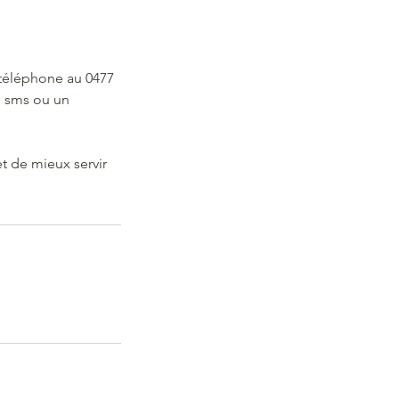
 téléphone au 0477
n sms ou un
t de mieux servir